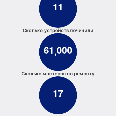
1
1
Сколько устройств починили
6
1
0
0
0
,
Сколько мастеров по ремонту
1
7