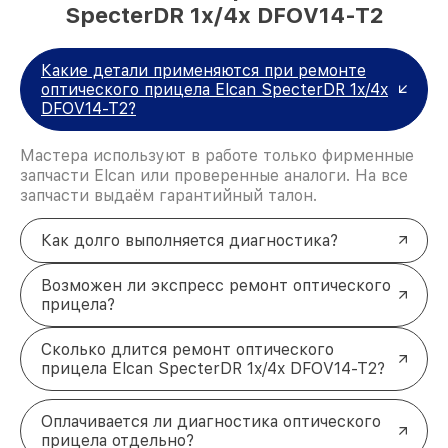
SpecterDR 1x/4x DFOV14-T2
Какие детали применяются при ремонте
оптического прицела Elcan SpecterDR 1x/4x
DFOV14-T2?
Мастера используют в работе только фирменные
запчасти Elcan или проверенные аналоги. На все
запчасти выдаём гарантийный талон.
Как долго выполняется диагностика?
Возможен ли экспресс ремонт оптического
прицела?
Сколько длится ремонт оптического
прицела Elcan SpecterDR 1x/4x DFOV14-T2?
Оплачивается ли диагностика оптического
прицела отдельно?