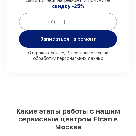
Запишитесь на ремонт и получите
Мы гарантируем:
скидку -25%
80%
ремонтов выполняем в вашем
присутствии
90%
запчастей Elcan готовы к установке
в Москве, остальные доступны для
Записаться на ремонт
срочного заказа
Оригинальные комплектующие Elcan и
Отправляя заявку, Вы соглашаетесь на
качественные аналоги
– под любые
обработку персональных данных
запросы
85%
работ исполняются за 1–2 часа, если
мастер приступает к ремонту сразу
Какие этапы работы с нашим
сервисным центром Elcan в
Москве