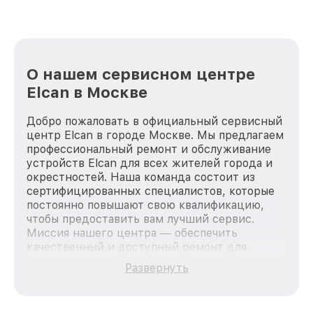
О нашем сервисном центре
Elcan в Москве
Добро пожаловать в официальный сервисный
центр Elcan в городе Москве. Мы предлагаем
профессиональный ремонт и обслуживание
устройств Elcan для всех жителей города и
окрестностей. Наша команда состоит из
сертифицированных специалистов, которые
постоянно повышают свою квалификацию,
чтобы предоставить вам лучший сервис.
Миссия нашего центра — обеспечить
качественный и доступный ремонт для
каждого пользователя продукции Elcan, вне
Развернуть
зависимости от сложности поломки. Мы
стремимся к тому, чтобы каждый клиент был
удовлетворен скоростью и качеством