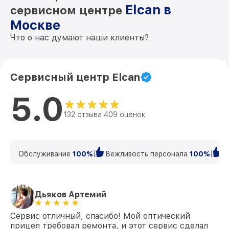
Elcan в
сервисном центре
Москве
Что о нас думают наши клиенты?
Сервисный центр Elcan
5.0
132 отзыва 409 оценок
Обслуживание
100%
Вежливость персонала
100%
К
Дьяков Артемий
Сервис отличный, спасибо! Мой оптический
прицел требовал ремонта, и этот сервис сделал