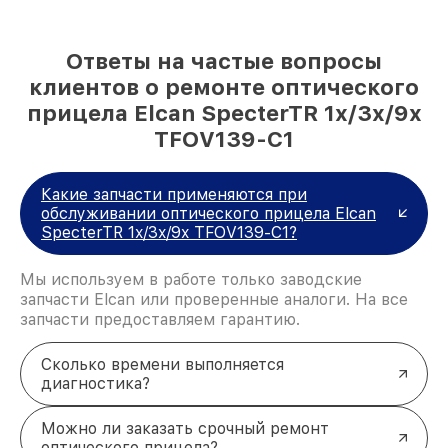
Ответы на частые вопросы
клиентов о ремонте оптического
прицела Elcan SpecterTR 1x/3x/9x
TFOV139-C1
Какие запчасти применяются при
обслуживании оптического прицела Elcan
SpecterTR 1x/3x/9x TFOV139-C1?
Мы используем в работе только заводские
запчасти Elcan или проверенные аналоги. На все
запчасти предоставляем гарантию.
Сколько времени выполняется
диагностика?
Можно ли заказать срочный ремонт
оптического прицела?