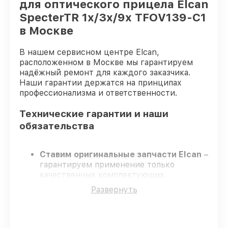
для оптического прицела Elcan
SpecterTR 1x/3x/9x TFOV139-C1
в Москве
В нашем сервисном центре Elcan,
расположенном в Москве мы гарантируем
надёжный ремонт для каждого заказчика.
Наши гарантии держатся на принципах
профессионализма и ответственности.
Технические гарантии и наши
обязательства
Ставим оригинальные запчасти Elcan
–
гарантируем применение только
качественных комплектующих.
Квалифицированные специалисты
–
Развернуть
проходят постоянное обучение, что
гарантирует качество выполняемых
работ.
Соблюдаем сроки ремонта
– ремонт