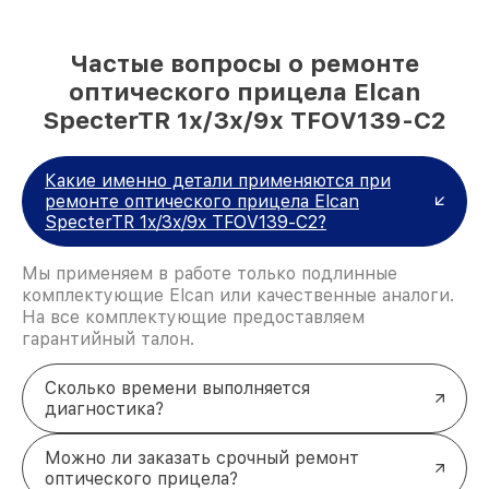
Частые вопросы о ремонте
оптического прицела Elcan
SpecterTR 1x/3x/9x TFOV139-C2
Какие именно детали применяются при
ремонте оптического прицела Elcan
SpecterTR 1x/3x/9x TFOV139-C2?
Мы применяем в работе только подлинные
комплектующие Elcan или качественные аналоги.
На все комплектующие предоставляем
гарантийный талон.
Сколько времени выполняется
диагностика?
Можно ли заказать срочный ремонт
оптического прицела?