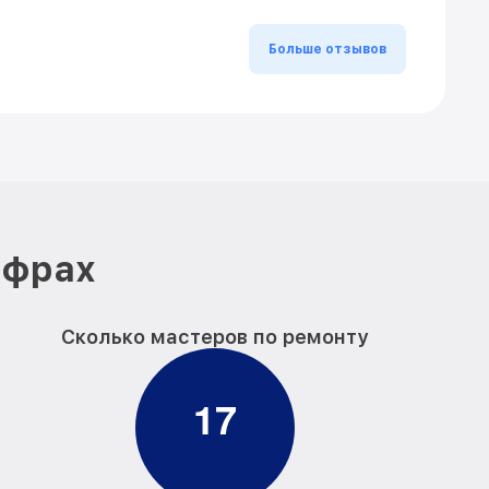
Больше отзывов
ифрах
Сколько мастеров по ремонту
1
7