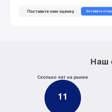
Поставьте нам оценку
Оставить отзы
Наш 
Сколько лет на рынке
1
1