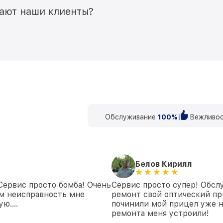
мают наши клиенты?
Обслуживание
100%
Вежливос
Белов Кирилл
 Сервис просто бомба! Очень
Сервис просто супер! Обсл
ем неисправность мне
ремонт свой оптический при
дую….
починили мой прицел уже 
ремонта меня устроили!