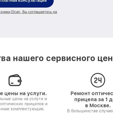
платная консультация
хники Elcan, Вы соглашаетесь на
ва нашего сервисного цент
е цены на услуги.
Ремонт оптиче
ьные цены на услуги и
прицела за 1 
 оптических прицелов и
в Москве.
нные комплектующие.
В большинстве случае