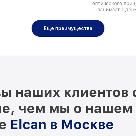
оптического приц
занимает 1 день
Еще преимущества
ы наших клиентов 
е, чем мы о нашем
ре
Elcan в Москве