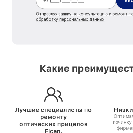
Бес
Отправляя заявку на консультацию и ремонт те
обработку персональных данных
Какие преимущест
Лучшие специалисты по
Низки
ремонту
Оптимал
починку
оптических прицелов
фирме
Elcan.