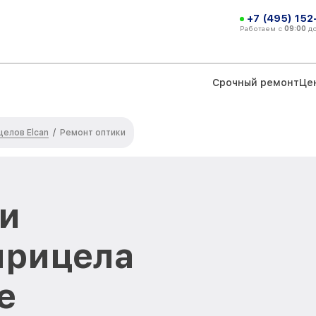
+7 (495) 152
Работаем с
09:00
д
Срочный ремонт
Це
елов Elcan
/
Ремонт оптики
и
прицела
е