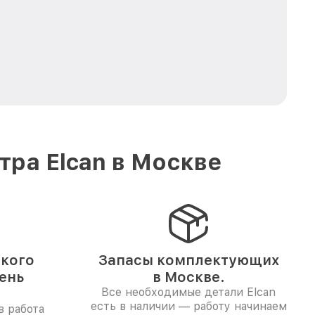
ра Elcan в Москве
ского
Запасы комплектующих
день
в Москве.
Все необходимые детали Elcan
есть в наличии — работу начинаем
в работа