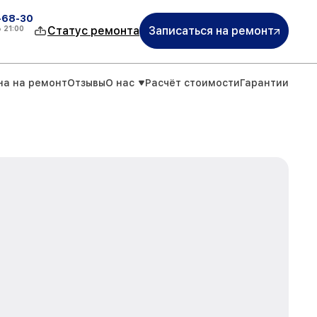
-68-30
о
21:00
Статус ремонта
Записаться на ремонт
на на ремонт
Отзывы
О нас
Расчёт стоимости
Гарантии