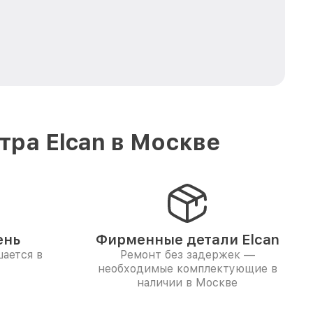
ра Elcan в Москве
ень
Фирменные детали Elcan
ается в
Ремонт без задержек —
необходимые комплектующие в
наличии в Москве