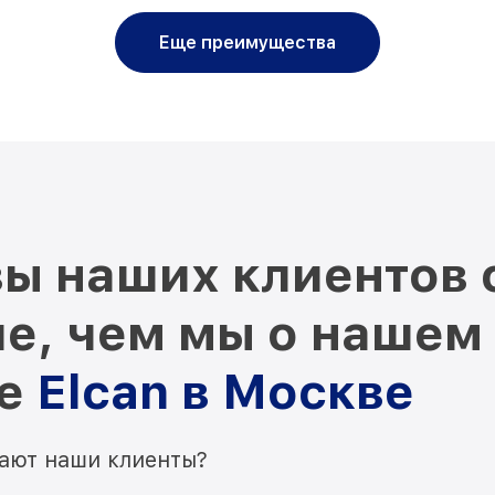
Еще преимущества
ы наших клиентов 
е, чем мы о нашем
ре
Elcan в Москве
мают наши клиенты?