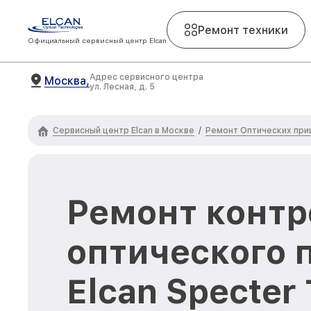
Ремонт техники
Официальный сервисный центр Elcan
Адрес сервисного центра
Москва,
ул. Лесная, д. 5
Сервисный центр Elcan в Москве
Ремонт Оптических приц
/
Ремонт контр
оптического 
Elcan Specter 