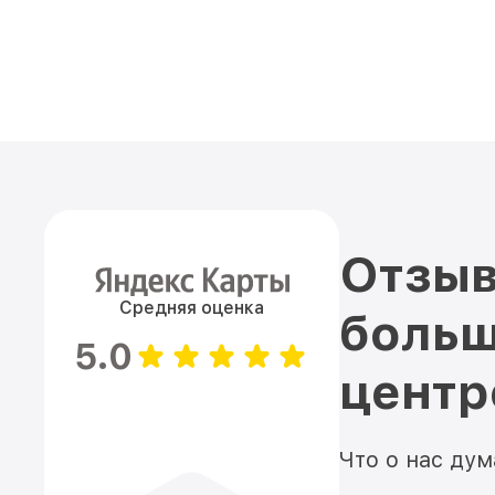
Отзыв
Средняя оценка
больш
5.0
цент
Что о нас ду