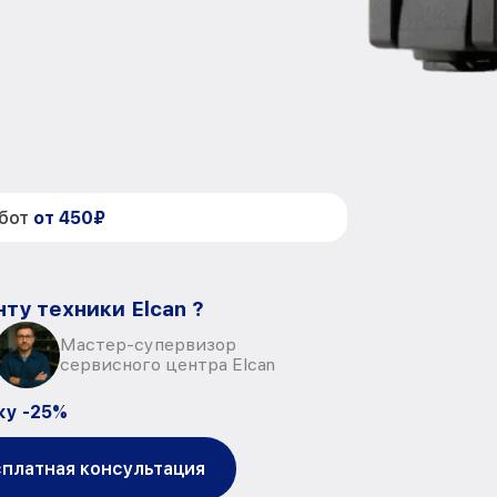
абот
от 450₽
ту техники Elcan ?
Мастер-супервизор
сервисного центра Elcan
ку -25%
платная консультация