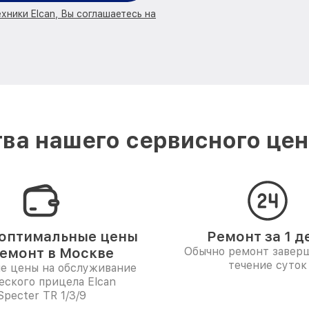
хники Elcan, Вы соглашаетесь на
ва нашего сервисного цент
оптимальные цены
Ремонт за 1 д
ремонт в Москве
Обычно ремонт заверш
течение суток
е цены на обслуживание
еского прицела Elcan
Specter TR 1/3/9