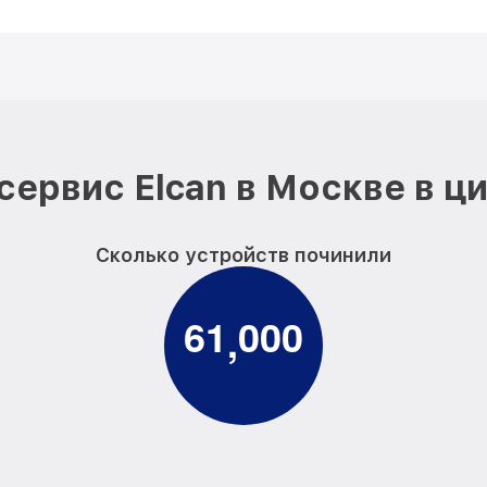
сервис Elcan в Москве в ц
Сколько устройств починили
6
1
0
0
0
,