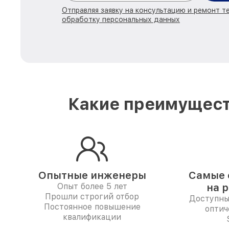
Отправляя заявку на консультацию и ремонт те
обработку персональных данных
Какие преимущест
Опытные инженеры
Самые 
Опыт более 5 лет
на 
Прошли строгий отбор
Доступны
Постоянное повышение
оптич
квалификации