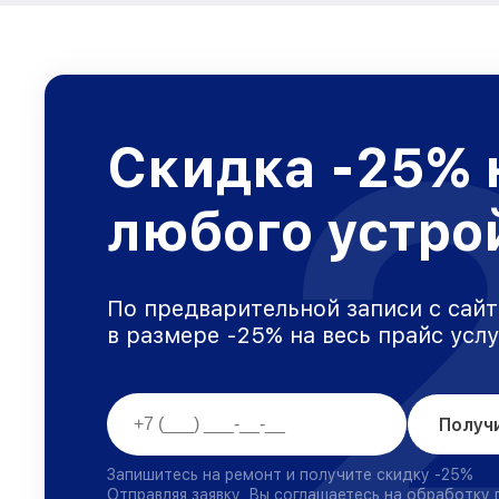
Скидка -25% 
любого устро
По предварительной записи с сайт
в размере -25% на весь прайс усл
Получ
Запишитесь на ремонт и получите скидку -25%
Отправляя заявку, Вы соглашаетесь на обработку