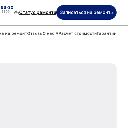
-68-30
о
21:00
Статус ремонта
Записаться на ремонт
на на ремонт
Отзывы
О нас
Расчёт стоимости
Гарантии