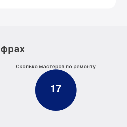
ифрах
Сколько мастеров по ремонту
1
7