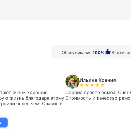
Обслуживание
100%
Вежливос
Ильина Ксения
отают очень хорошие
Сервис просто бомба! Очен
рую жизнь благодаря этому
Стоимость и качество ремон
роили более чем. Спасибо!
в