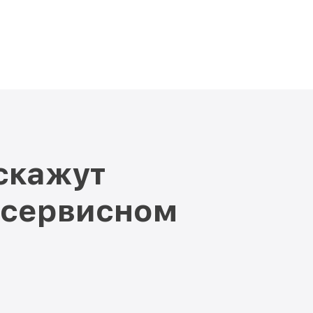
скажут
 сервисном