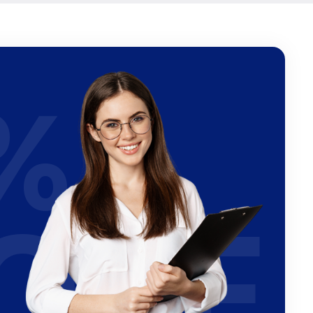
%
OFF