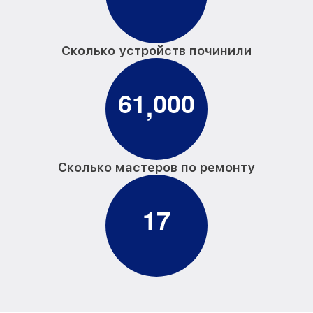
Сколько устройств починили
6
1
0
0
0
,
Сколько мастеров по ремонту
1
7