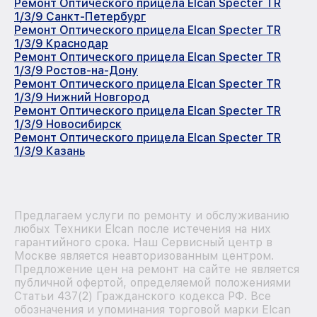
Ремонт Оптического прицела Elcan Specter TR
1/3/9 Санкт-Петербург
Ремонт Оптического прицела Elcan Specter TR
1/3/9 Краснодар
Ремонт Оптического прицела Elcan Specter TR
1/3/9 Ростов-на-Дону
Ремонт Оптического прицела Elcan Specter TR
1/3/9 Нижний Новгород
Ремонт Оптического прицела Elcan Specter TR
1/3/9 Новосибирск
Ремонт Оптического прицела Elcan Specter TR
1/3/9 Казань
Предлагаем услуги по ремонту и обслуживанию
любых Техники Elcan после истечения на них
гарантийного срока. Наш Сервисный центр в
Москве является неавторизованным центром.
Предложение цен на ремонт на сайте не является
публичной офертой, определяемой положениями
Статьи 437(2) Гражданского кодекса РФ. Все
обозначения и упоминания торговой марки Elcan