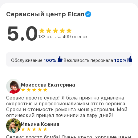
Сервисный центр Elcan
5.0
132 отзыва 409 оценок
Обслуживание
100%
Вежливость персонала
100%
К
Моисеева Екатерина
Сервис просто супер! Я была приятно удивлена
скоростью и профессионализмом этого сервиса.
Сроки и стоимость ремонта меня устроили. Мой
оптический прицел починили за пару дней!
Ильина Ксения
Сервис просто бомба! Очень круто, хорошие цены