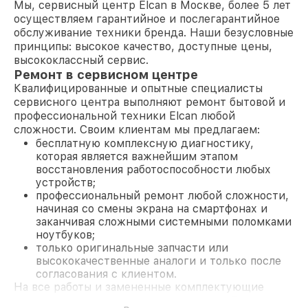
Мы, сервисный центр Elcan в Москве, более 5 лет
осуществляем гарантийное и послегарантийное
обслуживание техники бренда. Наши безусловные
принципы: высокое качество, доступные цены,
высококлассный сервис.
Ремонт в сервисном центре
Квалифицированные и опытные специалисты
сервисного центра выполняют ремонт бытовой и
профессиональной техники Elcan любой
сложности. Своим клиентам мы предлагаем:
бесплатную комплексную диагностику,
которая является важнейшим этапом
восстановления работоспособности любых
устройств;
профессиональный ремонт любой сложности,
начиная со смены экрана на смартфонах и
заканчивая сложными системными поломками
ноутбуков;
только оригинальные запчасти или
высококачественные аналоги и только после
согласования с клиентом.
На все работы и замененные комплектующие
предоставляется длительная гарантия. В случае