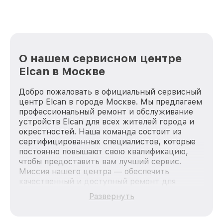
О нашем сервисном центре
Elcan в Москве
Добро пожаловать в официальный сервисный
центр Elcan в городе Москве. Мы предлагаем
профессиональный ремонт и обслуживание
устройств Elcan для всех жителей города и
окрестностей. Наша команда состоит из
сертифицированных специалистов, которые
постоянно повышают свою квалификацию,
чтобы предоставить вам лучший сервис.
Миссия нашего центра — обеспечить
качественный и доступный ремонт для
каждого пользователя продукции Elcan, вне
Развернуть
зависимости от сложности поломки. Мы
стремимся к тому, чтобы каждый клиент был
удовлетворен скоростью и качеством