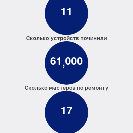
1
1
Сколько устройств починили
6
1
0
0
0
,
Сколько мастеров по ремонту
1
7