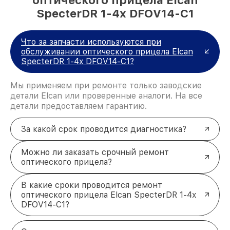
SpecterDR 1-4x DFOV14-C1
Что за запчасти используются при
обслуживании оптического прицела Elcan
SpecterDR 1-4x DFOV14-C1?
Мы применяем при ремонте только заводские
детали Elcan или проверенные аналоги. На все
детали предоставляем гарантию.
За какой срок проводится диагностика?
Можно ли заказать срочный ремонт
оптического прицела?
В какие сроки проводится ремонт
оптического прицела Elcan SpecterDR 1-4x
DFOV14-C1?