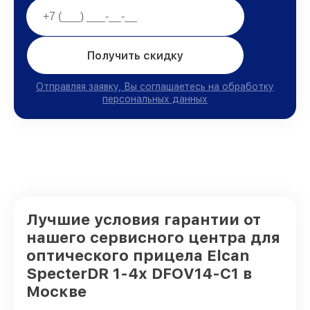
Получить скидку
Отправляя заявку, Вы соглашаетесь на обработку
персональных данных
Лучшие условия гарантии от
нашего сервисного центра для
оптического прицела Elcan
SpecterDR 1-4x DFOV14-C1 в
Москве