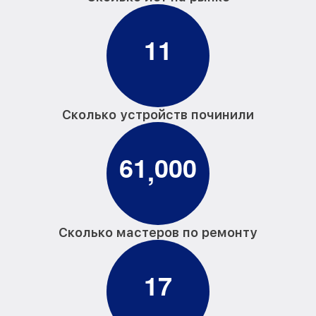
1
1
Сколько устройств починили
6
1
0
0
0
,
Сколько мастеров по ремонту
1
7