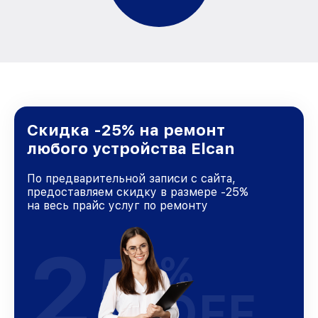
Скидка -25% на ремонт
любого устройства Elcan
По предварительной записи с сайта,
предоставляем скидку в размере -25%
на весь прайс услуг по ремонту
25
%
OFF