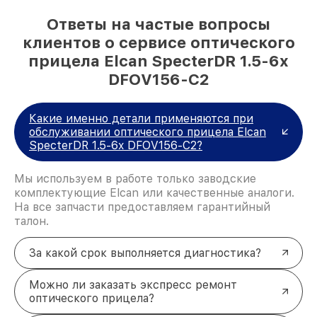
Ответы на частые вопросы
клиентов о сервисе оптического
прицела Elcan SpecterDR 1.5-6x
DFOV156-C2
Какие именно детали применяются при
обслуживании оптического прицела Elcan
SpecterDR 1.5-6x DFOV156-C2?
Мы используем в работе только заводские
комплектующие Elcan или качественные аналоги.
На все запчасти предоставляем гарантийный
талон.
За какой срок выполняется диагностика?
Можно ли заказать экспресс ремонт
оптического прицела?