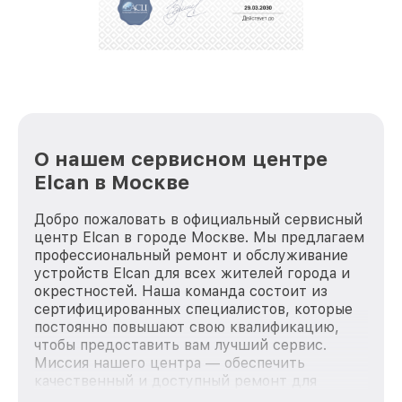
стараемся каждый день делать наш сервис еще
лучше!
О нашем сервисном центре
Elcan в Москве
Добро пожаловать в официальный сервисный
центр Elcan в городе Москве. Мы предлагаем
профессиональный ремонт и обслуживание
устройств Elcan для всех жителей города и
окрестностей. Наша команда состоит из
сертифицированных специалистов, которые
постоянно повышают свою квалификацию,
чтобы предоставить вам лучший сервис.
Миссия нашего центра — обеспечить
качественный и доступный ремонт для
каждого пользователя продукции Elcan, вне