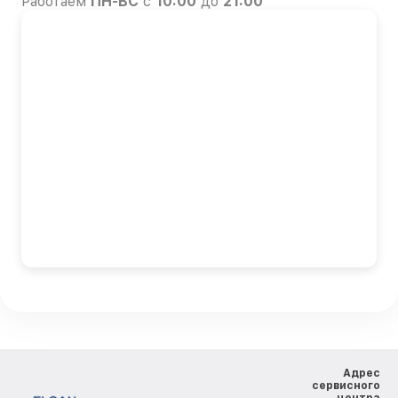
Работаем
ПН-ВС
с
10:00
до
21:00
Адрес
сервисного
центра