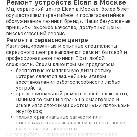
Ремонт устройств Elcan в Москве
Мы, сервисный центр Elcan в Москве, более 5 лет
осуществляем гарантийное и послегарантийное
обслуживание техники бренда. Наши безусловные
принципы: высокое качество, доступные цены,
высококлассный сервис.
Ремонт в сервисном центре
Квалифицированные и опытные специалисты
сервисного центра выполняют ремонт бытовой и
профессиональной техники Elcan любой
сложности. Своим клиентам мы предлагаем:
бесплатную комплексную диагностику,
которая является важнейшим этапом
восстановления работоспособности любых
устройств;
профессиональный ремонт любой сложности,
начиная со смены экрана на смартфонах и
заканчивая сложными системными поломками
ноутбуков;
только оригинальные запчасти или
высококачественные аналоги и только после
согласования с клиентом.
На все работы и замененные комплектующие