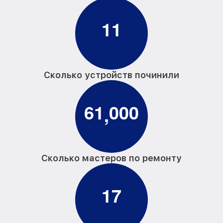
1
1
Сколько устройств починили
6
1
0
0
0
,
Сколько мастеров по ремонту
1
7