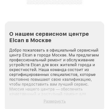
О нашем сервисном центре
Elcan в Москве
Добро пожаловать в официальный сервисный
центр Elcan в городе Москве. Мы предлагаем
профессиональный ремонт и обслуживание
устройств Elcan для всех жителей города и
окрестностей. Наша команда состоит из
сертифицированных специалистов, которые
постоянно повышают свою квалификацию,
чтобы предоставить вам лучший сервис.
Миссия нашего центра — обеспечить
качественный и доступный ремонт для
каждого пользователя продукции Elcan, вне
Развернуть
зависимости от сложности поломки. Мы
стремимся к тому, чтобы каждый клиент был