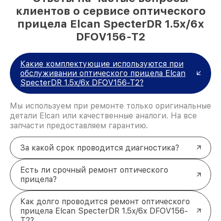
клиентов о сервисе оптического
прицела Elcan SpecterDR 1.5x/6x
DFOV156-T2
Какие комплектующие используются при
обслуживании оптического прицела Elcan
SpecterDR 1.5x/6x DFOV156-T2?
Мы используем при ремонте только оригинальные
детали Elcan или качественные аналоги. На все
запчасти предоставляем гарантию.
За какой срок проводится диагностика?
Есть ли срочный ремонт оптического
прицела?
Как долго проводится ремонт оптического
прицела Elcan SpecterDR 1.5x/6x DFOV156-
T2?