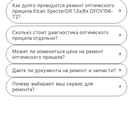
Как долго проводится ремонт оптического
прицела Elcan SpecterDR 1.5x/6x DFOV156-
T2?
Сколько стоит диагностика оптического
прицела отдельно?
Может ли измениться цена на ремонт
оптического прицела?
Даете ли документы на ремонт и запчасти?
Почему выбирают ваш сервис для
ремонта?