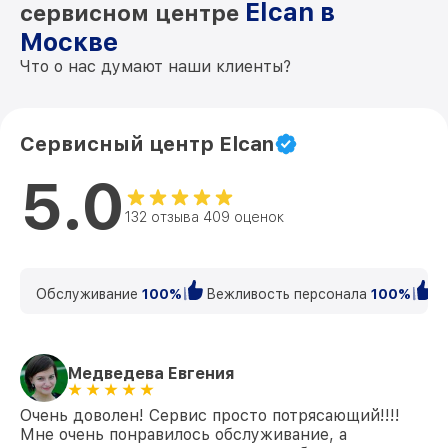
Elcan в
сервисном центре
Москве
Что о нас думают наши клиенты?
Сервисный центр Elcan
5.0
132 отзыва 409 оценок
Обслуживание
100%
Вежливость персонала
100%
К
Медведева Евгения
Очень доволен! Сервис просто потрясающий!!!!
Мне очень понравилось обслуживание, а