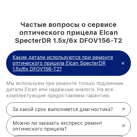
Частые вопросы о сервисе
оптического прицела Elcan
SpecterDR 1.5x/6x DFOV156-T2
Какие детали используются при ремонте
оптического прицела Elcan SpecterDR
1.5x/6x DFOV156-T2?
Мы используем при ремонте только подлинные
детали Elcan или надёжные аналоги. На все
комплектующие предоставляем гарантию.
За какой срок выполняется диагностика?
Можно ли заказать экспресс ремонт
оптического прицела?