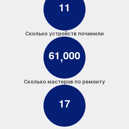
1
1
Сколько устройств починили
6
1
0
0
0
,
Сколько мастеров по ремонту
1
7