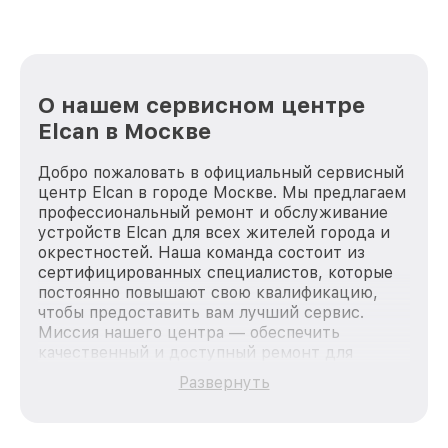
О нашем сервисном центре
Elcan в Москве
Добро пожаловать в официальный сервисный
центр Elcan в городе Москве. Мы предлагаем
профессиональный ремонт и обслуживание
устройств Elcan для всех жителей города и
окрестностей. Наша команда состоит из
сертифицированных специалистов, которые
постоянно повышают свою квалификацию,
чтобы предоставить вам лучший сервис.
Миссия нашего центра — обеспечить
качественный и доступный ремонт для
каждого пользователя продукции Elcan, вне
Развернуть
зависимости от сложности поломки. Мы
стремимся к тому, чтобы каждый клиент был
удовлетворен скоростью и качеством