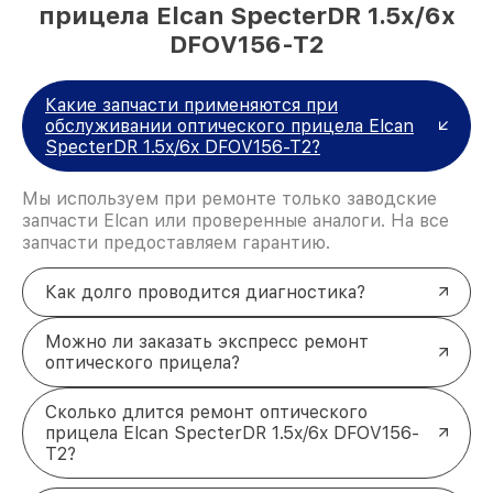
прицела Elcan SpecterDR 1.5x/6x
DFOV156-T2
Какие запчасти применяются при
обслуживании оптического прицела Elcan
SpecterDR 1.5x/6x DFOV156-T2?
Мы используем при ремонте только заводские
запчасти Elcan или проверенные аналоги. На все
запчасти предоставляем гарантию.
Как долго проводится диагностика?
Можно ли заказать экспресс ремонт
оптического прицела?
Сколько длится ремонт оптического
прицела Elcan SpecterDR 1.5x/6x DFOV156-
T2?