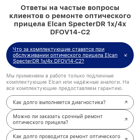
Ответы на частые вопросы
клиентов о ремонте оптического
прицела Elcan SpecterDR 1x/4x
DFOV14-C2
Что за комплектующие ставятся при
обслуживании оптического прицела Elcan
SpecterDR 1x/4x DFOV14-C2?
Мы применяем в работе только подлинные
комплектующие Elcan или надёжные аналоги. На
все комплектующие предоставляем гарантию.
Как долго выполняется диагностика?
Можно ли заказать срочный ремонт
оптического прицела?
Как долго проводится ремонт оптического