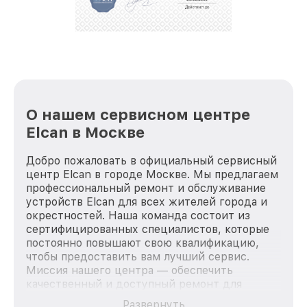
стараемся каждый день делать наш сервис еще
лучше!
О нашем сервисном центре
Elcan в Москве
Добро пожаловать в официальный сервисный
центр Elcan в городе Москве. Мы предлагаем
профессиональный ремонт и обслуживание
устройств Elcan для всех жителей города и
окрестностей. Наша команда состоит из
сертифицированных специалистов, которые
постоянно повышают свою квалификацию,
чтобы предоставить вам лучший сервис.
Миссия нашего центра — обеспечить
качественный и доступный ремонт для
каждого пользователя продукции Elcan, вне
Развернуть