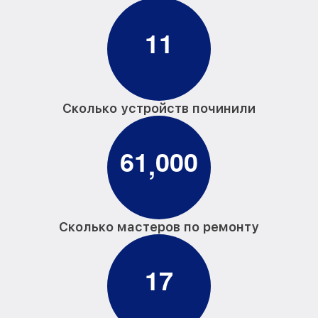
1
1
Сколько устройств починили
6
1
0
0
0
,
Сколько мастеров по ремонту
1
7