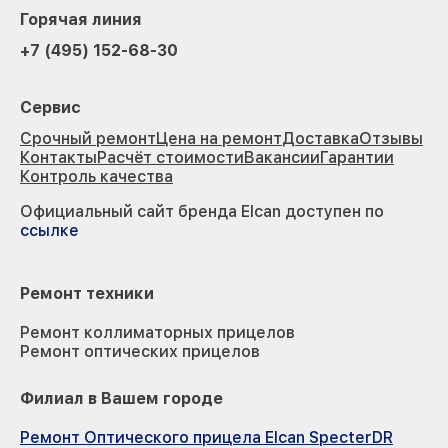
Горячая линия
+7 (495) 152-68-30
Сервис
Срочный ремонт
Цена на ремонт
Доставка
Отзывы
Контакты
Расчёт стоимости
Вакансии
Гарантии
Контроль качества
Официальный сайт бренда Elcan доступен по
ссылке
Ремонт техники
Ремонт коллиматорных прицелов
Ремонт оптических прицелов
Филиал в Вашем городе
Ремонт Оптического прицела Elcan SpecterDR