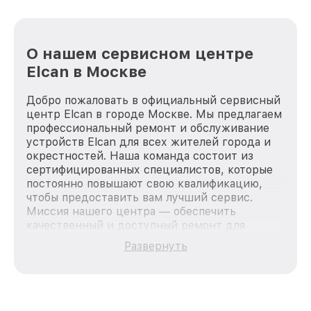
О нашем сервисном центре
Elcan в Москве
Добро пожаловать в официальный сервисный
центр Elcan в городе Москве. Мы предлагаем
профессиональный ремонт и обслуживание
устройств Elcan для всех жителей города и
окрестностей. Наша команда состоит из
сертифицированных специалистов, которые
постоянно повышают свою квалификацию,
чтобы предоставить вам лучший сервис.
Миссия нашего центра — обеспечить
качественный и доступный ремонт для
каждого пользователя продукции Elcan, вне
Развернуть
зависимости от сложности поломки. Мы
стремимся к тому, чтобы каждый клиент был
удовлетворен скоростью и качеством
предоставляемых услуг. Наша цель — стать
лучшим сервисным центром Elcan в городе