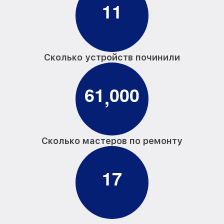
1
1
Сколько устройств починили
6
1
0
0
0
,
Сколько мастеров по ремонту
1
7