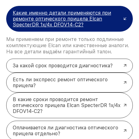
Какие именно детали применяются при
ремонте оптического прицела Elcan
SpecterDR 1x/4x DFOV14-C2?
Мы применяем при ремонте только подлинные
комплектующие Elcan или качественные аналоги.
На все детали выдаём гарантийный талон.
За какой срок проводится диагностика?
Есть ли экспресс ремонт оптического
прицела?
В какие сроки проводится ремонт
оптического прицела Elcan SpecterDR 1x/4x
DFOV14-C2?
Оплачивается ли диагностика оптического
прицела отдельно?