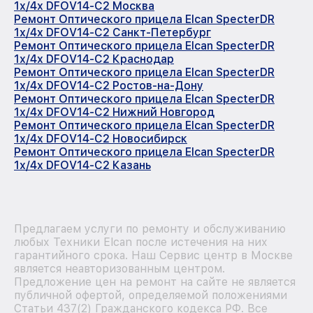
1x/4x DFOV14-C2 Москва
Ремонт Оптического прицела Elcan SpecterDR
1x/4x DFOV14-C2 Санкт-Петербург
Ремонт Оптического прицела Elcan SpecterDR
1x/4x DFOV14-C2 Краснодар
Ремонт Оптического прицела Elcan SpecterDR
1x/4x DFOV14-C2 Ростов-на-Дону
Ремонт Оптического прицела Elcan SpecterDR
1x/4x DFOV14-C2 Нижний Новгород
Ремонт Оптического прицела Elcan SpecterDR
1x/4x DFOV14-C2 Новосибирск
Ремонт Оптического прицела Elcan SpecterDR
1x/4x DFOV14-C2 Казань
Предлагаем услуги по ремонту и обслуживанию
любых Техники Elcan после истечения на них
гарантийного срока. Наш Сервис центр в Москве
является неавторизованным центром.
Предложение цен на ремонт на сайте не является
публичной офертой, определяемой положениями
Статьи 437(2) Гражданского кодекса РФ. Все