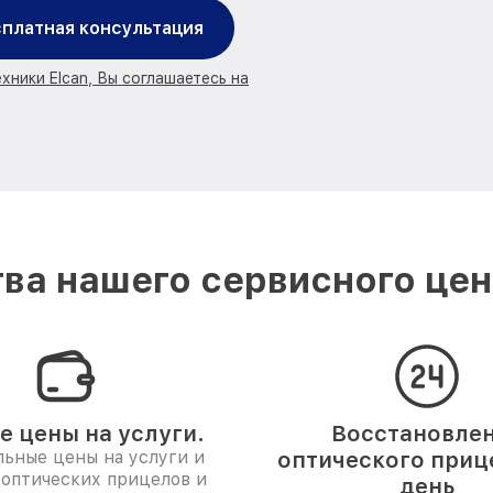
платная консультация
хники Elcan, Вы соглашаетесь на
ва нашего сервисного цент
е цены на услуги.
Восстановле
ьные цены на услуги и
оптического прице
 оптических прицелов и
день