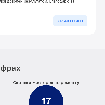
ался доволен результатом. Благодарю за
Больше отзывов
ифрах
Сколько мастеров по ремонту
1
7