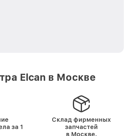
ра Elcan в Москве
ние
Склад фирменных
ла за 1
запчастей
в Москве.