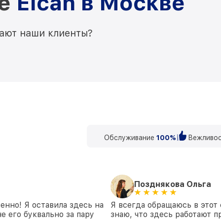
ре
Elcan в Москве
мают наши клиенты?
Обслуживание
100%
Вежливос
Позднякова Ольга
енно! Я оставила здесь на
Я всегда обращаюсь в этот 
е его буквально за пару
знаю, что здесь работают п