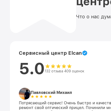
цент
Что о нас ду
Сервисный центр Elcan
5.0
132 отзыва 409 оценок
Павловский Михаил
Потрясающий сервис! Очень быстро и качеств
ремонт свой оптический прицел. Починили мн