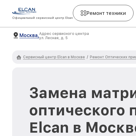
Ремонт техники
Официальный сервисный центр Elcan
Адрес сервисного центра
Москва,
ул. Лесная, д. 5
Сервисный центр Elcan в Москве
Ремонт Оптических приц
/
Замена матр
оптического 
Elcan в Москв