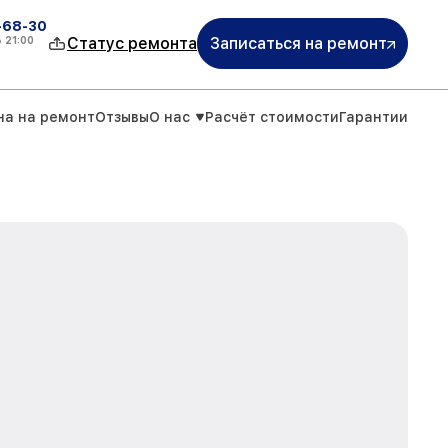
-68-30
о
21:00
Статус ремонта
Записаться на ремонт
на на ремонт
Отзывы
О нас
Расчёт стоимости
Гарантии