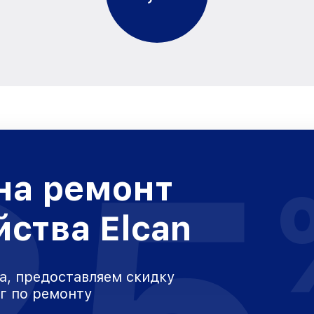
на ремонт
йства Elcan
а, предоставляем скидку
уг по ремонту