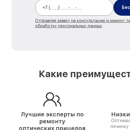
Бес
Отправляя заявку на консультацию и ремонт те
обработку персональных данных
Какие преимущест
Лучшие эксперты по
Низки
ремонту
Оптимал
починку
оптических прицелов