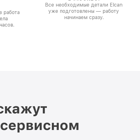
Все необходимые детали Elcan
уже подготовлены — работу
в работа
начинаем сразу.
ела
часов.
скажут
 сервисном