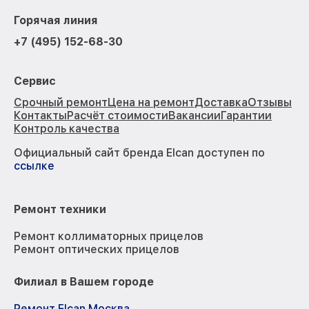
Горячая линия
+7 (495) 152-68-30
Сервис
Срочный ремонт
Цена на ремонт
Доставка
Отзывы
Контакты
Расчёт стоимости
Вакансии
Гарантии
Контроль качества
Официальный сайт бренда Elcan доступен по
ссылке
Ремонт техники
Ремонт коллиматорных прицелов
Ремонт оптических прицелов
Филиал в Вашем городе
Ремонт Elcan Москва